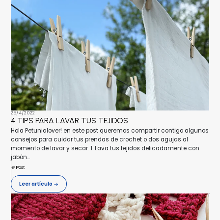
25/4/2022
4 TIPS PARA LAVAR TUS TEJIDOS
Hola Petunialover! en este post queremos compartir contigo algunos
consejos para cuidar tus prendas de crochet o dos agujas al
momento de lavar y secar. 1. Lava tus tejidos delicadamente con
jabón...
Post
Leer artículo