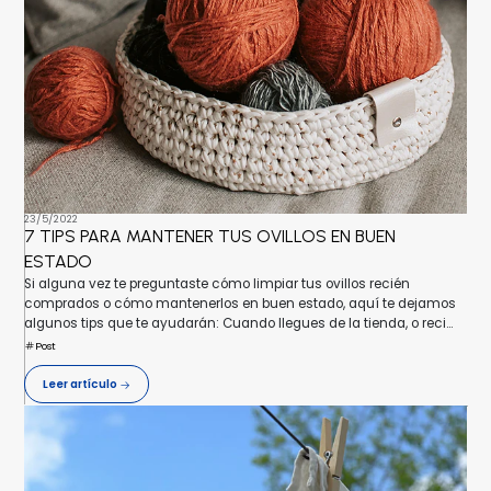
23/5/2022
7 TIPS PARA MANTENER TUS OVILLOS EN BUEN
ESTADO
Si alguna vez te preguntaste cómo limpiar tus ovillos recién
comprados o cómo mantenerlos en buen estado, aquí te dejamos
algunos tips que te ayudarán: Cuando llegues de la tienda, o reci...
Post
Leer artículo