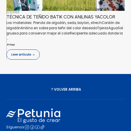
2/3/2023
TÉCNICA DE TEÑIDO BATIK CON ANILINAS YACOLOR
Los materiales: Prenda de algodón, seda, baylon, strechCordón de
algodónAnilina en sobre para teñir del color deseadoTijerasAguaSal
gruesa para conservar mejor el colorRecipiente adecuado donde la
...
Post
Leer artículo
VOLVER ARRIBA
Síguenos