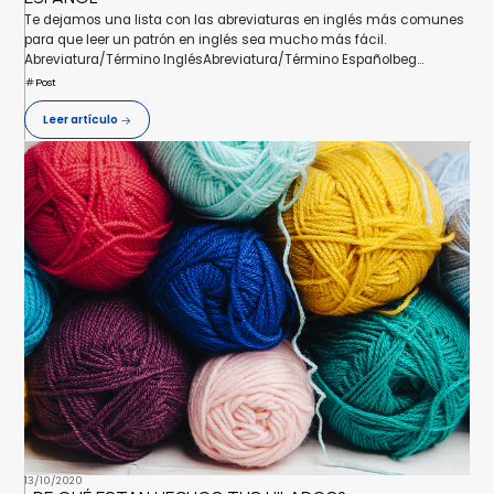
Te dejamos una lista con las abreviaturas en inglés más comunes
para que leer un patrón en inglés sea mucho más fácil.
Abreviatura/Término InglésAbreviatura/Término Españolbeg...
Post
Leer artículo
13/10/2020