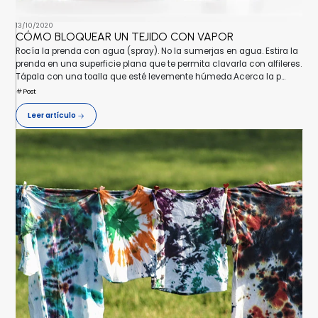
13/10/2020
CÓMO BLOQUEAR UN TEJIDO CON VAPOR
Rocía la prenda con agua (spray). No la sumerjas en agua. Estira la
prenda en una superficie plana que te permita clavarla con alfileres.
Tápala con una toalla que esté levemente húmeda.Acerca la p...
Post
Leer artículo