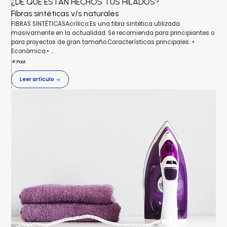
¿DE QUÉ ESTAN HECHOS TUS HILADOS?
Fibras sintéticas v/s naturales
FIBRAS SINTÉTICASAcrílico:Es una fibra sintética utilizada
masivamente en la actualidad. Se recomienda para principiantes o
para proyectos de gran tamaño.Características principales: •
Económica.• ...
Post
Leer artículo