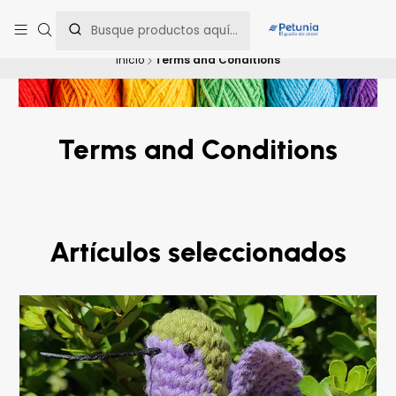
Contáctanos al WhatsApp 📲 +56 9 9442 8198 📲 +56 9 5814 0144 para
una asesoría personalizada.
Inicio
Terms and Conditions
Terms and Conditions
Artículos seleccionados