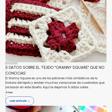
13/6/2022
5 DATOS SOBRE EL TEJIDO "GRANNY SQUARE" QUE NO
CONOCIAS
El Granny Square es uno de los patrones más simbólicos de la
historia del tejido y existen muchas variaciones de cuadrados que
se basan en este diseño. Aquí te dejamos 5 datos sobre ...
Post
Leer artículo