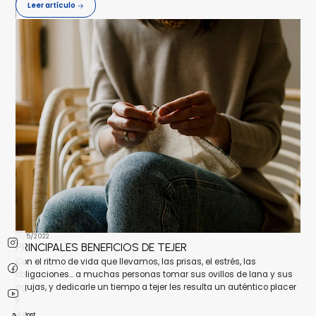
Leer artículo
16/5/2022
PRINCIPALES BENEFICIOS DE TEJER
Con el ritmo de vida que llevamos, las prisas, el estrés, las
obligaciones… a muchas personas tomar sus ovillos de lana y sus
agujas, y dedicarle un tiempo a tejer les resulta un auténtico placer
y...
Post