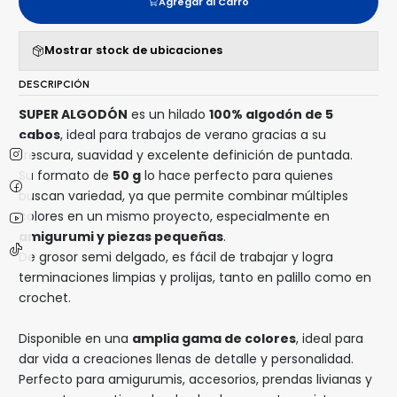
Agregar al Carro
Mostrar stock de ubicaciones
DESCRIPCIÓN
SUPER ALGODÓN
es un hilado
100% algodón de 5
cabos
, ideal para trabajos de verano gracias a su
frescura, suavidad y excelente definición de puntada.
Su formato de
50 g
lo hace perfecto para quienes
buscan variedad, ya que permite combinar múltiples
colores en un mismo proyecto, especialmente en
amigurumi y piezas pequeñas
.
De grosor semi delgado, es fácil de trabajar y logra
terminaciones limpias y prolijas, tanto en palillo como en
crochet.
Disponible en una
amplia gama de colores
, ideal para
dar vida a creaciones llenas de detalle y personalidad.
Perfecto para amigurumis, accesorios, prendas livianas y