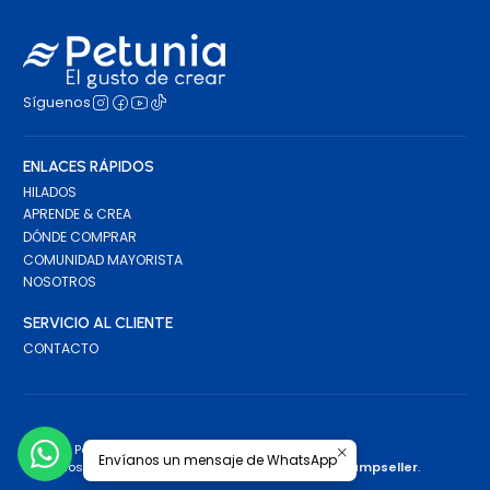
Síguenos
ENLACES RÁPIDOS
HILADOS
APRENDE & CREA
DÓNDE COMPRAR
COMUNIDAD MAYORISTA
NOSOTROS
SERVICIO AL CLIENTE
CONTACTO
2026 Petunia.
Envíanos un mensaje de WhatsApp
Todos los derechos reservados.
Desarrollado por Jumpseller
.