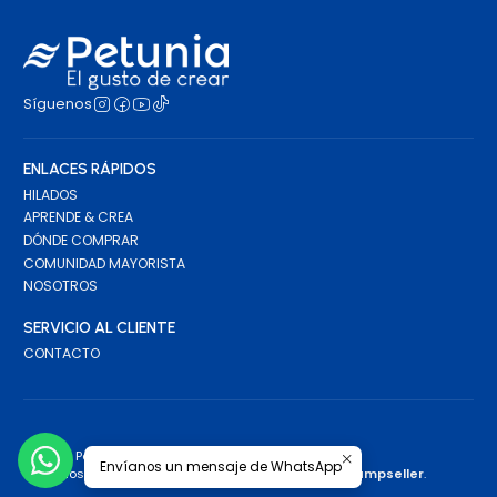
Síguenos
ENLACES RÁPIDOS
HILADOS
APRENDE & CREA
DÓNDE COMPRAR
COMUNIDAD MAYORISTA
NOSOTROS
SERVICIO AL CLIENTE
CONTACTO
2026 Petunia.
Envíanos un mensaje de WhatsApp
Todos los derechos reservados.
Desarrollado por Jumpseller
.