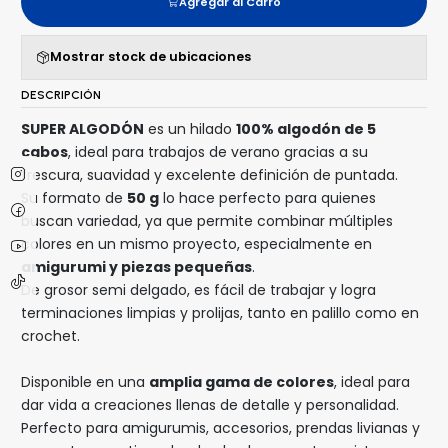
Agregar al Carro
Mostrar stock de ubicaciones
DESCRIPCIÓN
SUPER ALGODÓN
es un hilado
100% algodón de 5
cabos
, ideal para trabajos de verano gracias a su
frescura, suavidad y excelente definición de puntada.
Su formato de
50 g
lo hace perfecto para quienes
buscan variedad, ya que permite combinar múltiples
colores en un mismo proyecto, especialmente en
amigurumi y piezas pequeñas
.
De grosor semi delgado, es fácil de trabajar y logra
terminaciones limpias y prolijas, tanto en palillo como en
crochet.
Disponible en una
amplia gama de colores
, ideal para
dar vida a creaciones llenas de detalle y personalidad.
Perfecto para amigurumis, accesorios, prendas livianas y