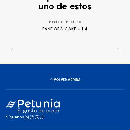
uno de estos
Pandora - 114
|
Petunia
PANDORA CAKE - 114
VOLVER ARRIBA
Síguenos