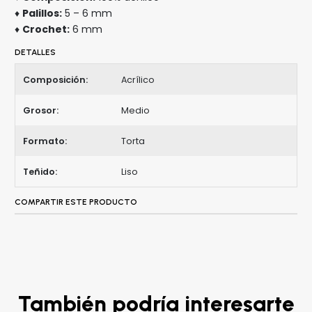
♦
Palillos:
5 – 6 mm
♦
Crochet:
6 mm
DETALLES
Composición:
Acrílico
Grosor:
Medio
Formato:
Torta
Teñido:
Liso
COMPARTIR ESTE PRODUCTO
También podría interesarte