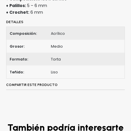
♦
Palillos:
5 – 6 mm
♦
Crochet:
6 mm
DETALLES
Composición:
Acrílico
Grosor:
Medio
Formato:
Torta
Teñido:
Liso
COMPARTIR ESTE PRODUCTO
También podría interesarte