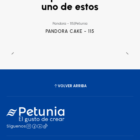
uno de estos
Pandora - 115
|
Petunia
PANDORA CAKE - 115
VOLVER ARRIBA
Síguenos