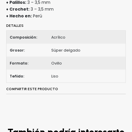
♦
Palillos:
3 – 3,5 mm
♦
Crochet:
3 – 3,5 mm
♦
Hecho en:
Perú
DETALLES
Composición:
Acrílico
Grosor:
Súper delgado
Formato:
Ovillo
Teñido:
Liso
COMPARTIR ESTE PRODUCTO
También podría interesarte