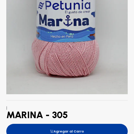
|
MARINA - 305
Agregar al Carro