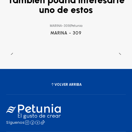
uno de estos
MARINA-309
|
Petunia
MARINA - 309
VOLVER ARRIBA
Síguenos