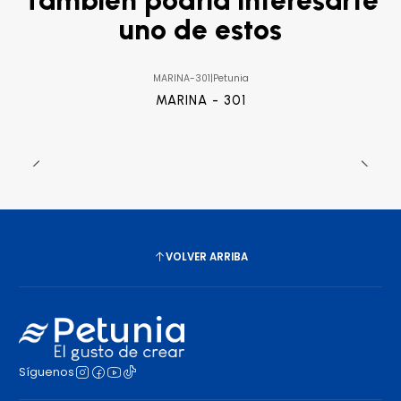
uno de estos
MARINA-301
|
Petunia
MARINA - 301
VOLVER ARRIBA
Síguenos