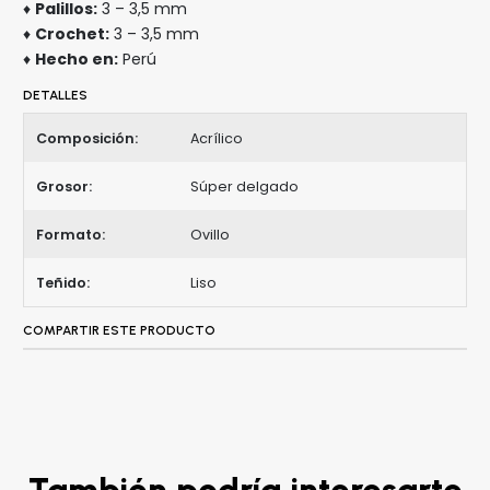
♦
Palillos:
3 – 3,5 mm
♦
Crochet:
3 – 3,5 mm
♦
Hecho en:
Perú
DETALLES
Composición:
Acrílico
Grosor:
Súper delgado
Formato:
Ovillo
Teñido:
Liso
COMPARTIR ESTE PRODUCTO
También podría interesarte