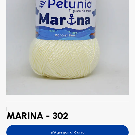
|
MARINA - 302
Agregar al Carro