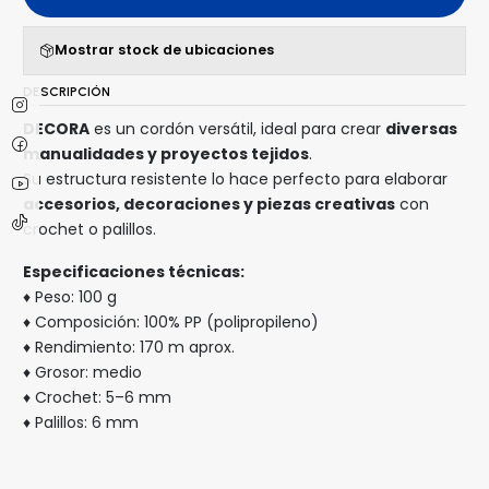
Mostrar stock de ubicaciones
DESCRIPCIÓN
DECORA
es un cordón versátil, ideal para crear
diversas
manualidades y proyectos tejidos
.
Su estructura resistente lo hace perfecto para elaborar
accesorios, decoraciones y piezas creativas
con
crochet o palillos.
Especificaciones técnicas:
♦ Peso: 100 g
♦ Composición: 100% PP (polipropileno)
♦ Rendimiento: 170 m aprox.
♦ Grosor: medio
♦ Crochet: 5–6 mm
♦ Palillos: 6 mm