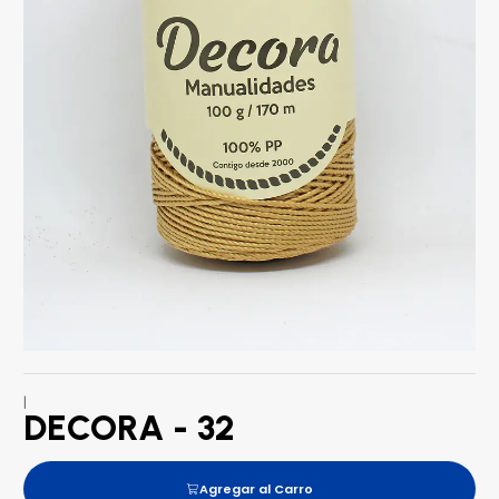
|
DECORA - 32
Agregar al Carro