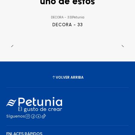
uno de estos
DECORA - 33
|
Petunia
DECORA - 33
VOLVER ARRIBA
Síguenos
ENLACES RÁPIDOS