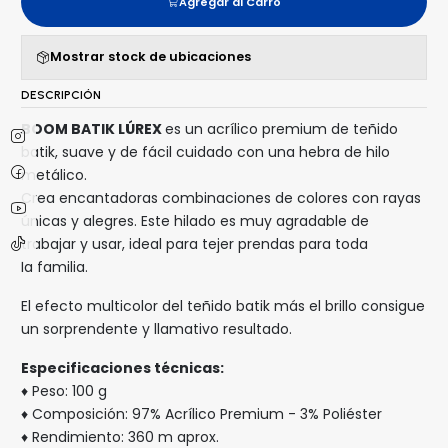
Agregar al Carro
Mostrar stock de ubicaciones
DESCRIPCIÓN
BOOM BATIK LÚREX
es un acrílico premium de teñido
batik, suave y de fácil cuidado con una hebra de hilo
metálico.
Crea encantadoras combinaciones de colores con rayas
únicas y alegres. Este hilado es muy agradable de
trabajar y usar, ideal para tejer prendas para toda
la familia.
El efecto multicolor del teñido batik más el brillo consigue
un sorprendente y llamativo resultado.
Especificaciones técnicas:
♦ Peso: 100 g
♦ Composición: 97% Acrílico Premium - 3% Poliéster
♦ Rendimiento: 360 m aprox.