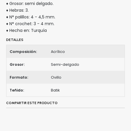
♦ Grosor: semi delgado.
♦ Hebras: 3.
♦ N° palillos: 4 - 4,5 mm.
♦ N° crochet: 3 - 4 mm.
♦ Hecha en: Turquía
DETALLES
Composición:
Acrílico
Grosor:
Semi-delgado
Formato:
Ovillo
Teñido:
Batik
COMPARTIR ESTE PRODUCTO