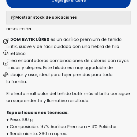
Agregar al Carro
Mostrar stock de ubicaciones
DESCRIPCIÓN
BOOM BATIK LÚREX
es un acrílico premium de teñido
batik, suave y de fácil cuidado con una hebra de hilo
metálico.
Crea encantadoras combinaciones de colores con rayas
únicas y alegres. Este hilado es muy agradable de
trabajar y usar, ideal para tejer prendas para toda
la familia.
El efecto multicolor del teñido batik más el brillo consigue
un sorprendente y llamativo resultado.
Especificaciones técnicas:
♦ Peso: 100 g
♦ Composición: 97% Acrílico Premium - 3% Poliéster
♦ Rendimiento: 360 m aprox.