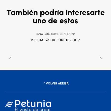
También podría interesarte
uno de estos
Boom Batik Lúrex- 307
|
Petunia
BOOM BATIK LÚREX - 307
VOLVER ARRIBA