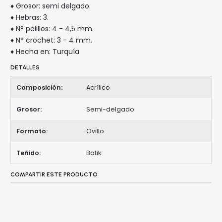
♦ Grosor: semi delgado.
♦ Hebras: 3.
♦ N° palillos: 4 - 4,5 mm.
♦ N° crochet: 3 - 4 mm.
♦ Hecha en: Turquía
DETALLES
Composición:
Acrílico
Grosor:
Semi-delgado
Formato:
Ovillo
Teñido:
Batik
COMPARTIR ESTE PRODUCTO