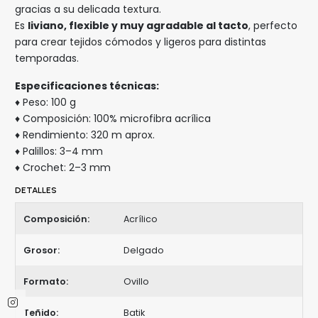
gracias a su delicada textura.
Es
liviano, flexible y muy agradable al tacto
, perfecto
para crear tejidos cómodos y ligeros para distintas
temporadas.
Especificaciones técnicas:
♦ Peso: 100 g
♦ Composición: 100% microfibra acrílica
♦ Rendimiento: 320 m aprox.
♦ Palillos: 3–4 mm
♦ Crochet: 2–3 mm
DETALLES
Composición:
Acrílico
Grosor:
Delgado
Formato:
Ovillo
Teñido:
Batik