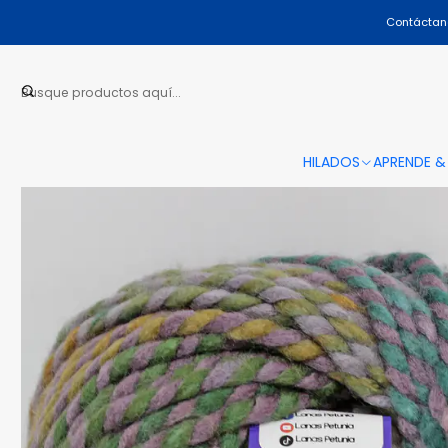
Contáctano
HILADOS
APRENDE &