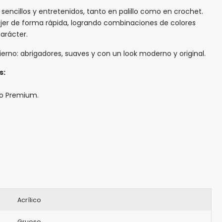
sencillos y entretenidos, tanto en palillo como en crochet.
jer de forma rápida, logrando combinaciones de colores
arácter.
vierno: abrigadores, suaves y con un look moderno y original.
s:
co Premium.
Acrílico
Grueso