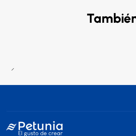
También 