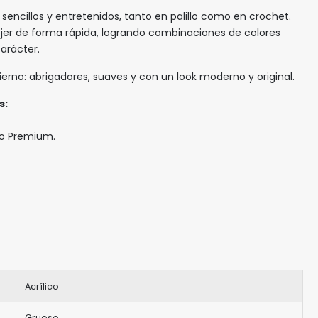
sencillos y entretenidos, tanto en palillo como en crochet.
jer de forma rápida, logrando combinaciones de colores
arácter.
vierno: abrigadores, suaves y con un look moderno y original.
s:
co Premium.
Acrílico
Grueso