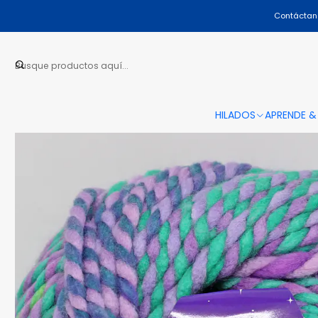
Contáctano
HILADOS
APRENDE &