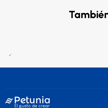
También 