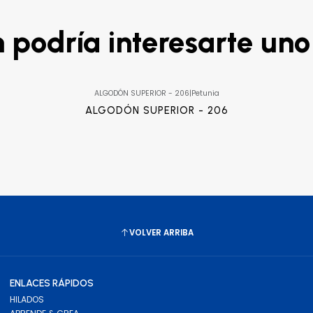
podría interesarte uno
ALGODÓN SUPERIOR - 206
|
Petunia
ALGODÓN SUPERIOR - 206
VOLVER ARRIBA
ENLACES RÁPIDOS
HILADOS