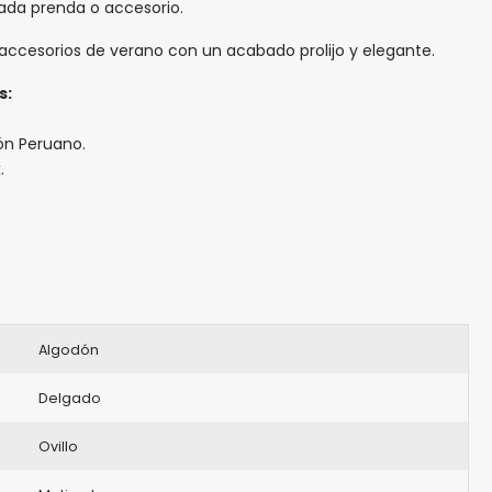
ada prenda o accesorio.
accesorios de verano con un acabado prolijo y elegante.
s:
ón Peruano.
.
Algodón
Delgado
Ovillo