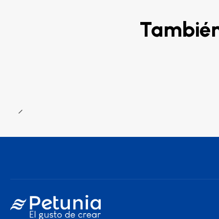
También 