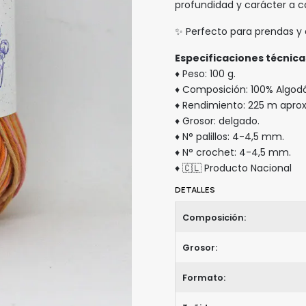
profundidad y carácter a c
✨ Perfecto para prendas y 
Especificaciones técnica
♦ Peso: 100 g.
♦ Composición: 100% Algod
♦ Rendimiento: 225 m aprox
♦ Grosor: delgado.
♦ N° palillos: 4-4,5 mm.
♦ N° crochet: 4-4,5 mm.
♦ 🇨🇱 Producto Nacional
DETALLES
Composición:
Grosor:
Formato: