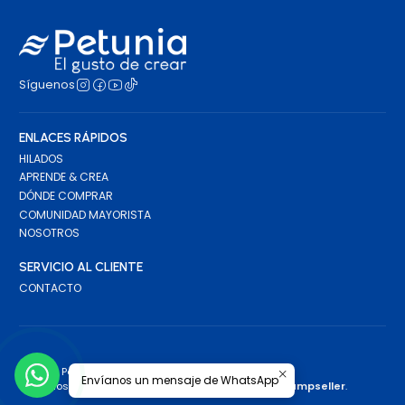
Síguenos
ENLACES RÁPIDOS
HILADOS
APRENDE & CREA
DÓNDE COMPRAR
COMUNIDAD MAYORISTA
NOSOTROS
SERVICIO AL CLIENTE
CONTACTO
2026 Petunia.
Envíanos un mensaje de WhatsApp
Todos los derechos reservados.
Desarrollado por Jumpseller
.