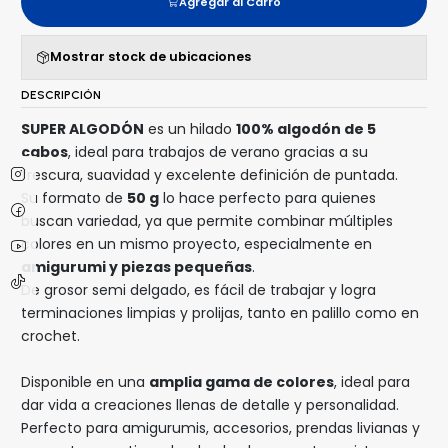
Agregar al Carro
Mostrar stock de ubicaciones
DESCRIPCIÓN
SUPER ALGODÓN
es un hilado
100% algodón de 5
cabos
, ideal para trabajos de verano gracias a su
frescura, suavidad y excelente definición de puntada.
Su formato de
50 g
lo hace perfecto para quienes
buscan variedad, ya que permite combinar múltiples
colores en un mismo proyecto, especialmente en
amigurumi y piezas pequeñas
.
De grosor semi delgado, es fácil de trabajar y logra
terminaciones limpias y prolijas, tanto en palillo como en
crochet.
Disponible en una
amplia gama de colores
, ideal para
dar vida a creaciones llenas de detalle y personalidad.
Perfecto para amigurumis, accesorios, prendas livianas y