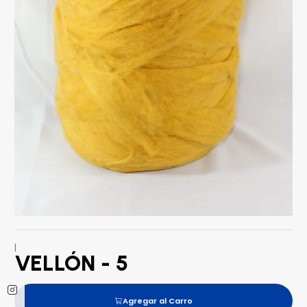
|
VELLÓN - 5
Agregar al Carro