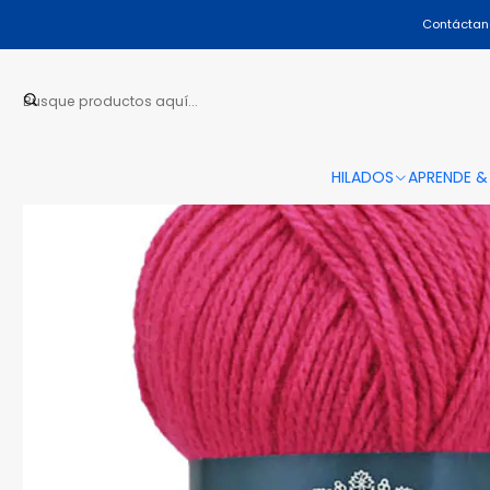
Contáctano
HILADOS
APRENDE &