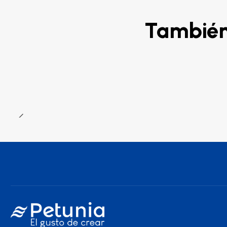
También 