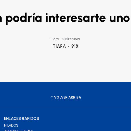
podría interesarte uno
Tiara - 918
|
Petunia
TIARA - 918
VOLVER ARRIBA
ENLACES RÁPIDOS
HILADOS