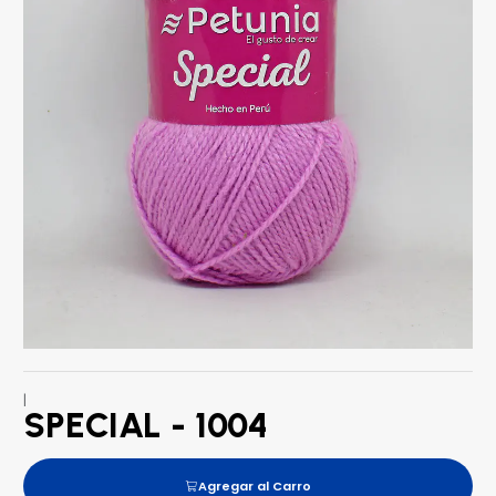
|
SPECIAL - 1004
Agregar al Carro