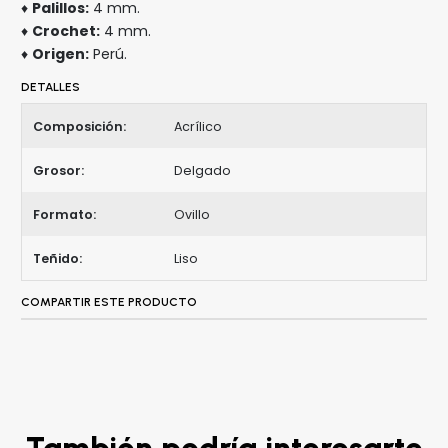
♦
Palillos:
4 mm.
♦
Crochet:
4 mm.
♦
Origen:
Perú.
DETALLES
Composición:
Acrílico
Grosor:
Delgado
Formato:
Ovillo
Teñido:
Liso
COMPARTIR ESTE PRODUCTO
También podría interesarte