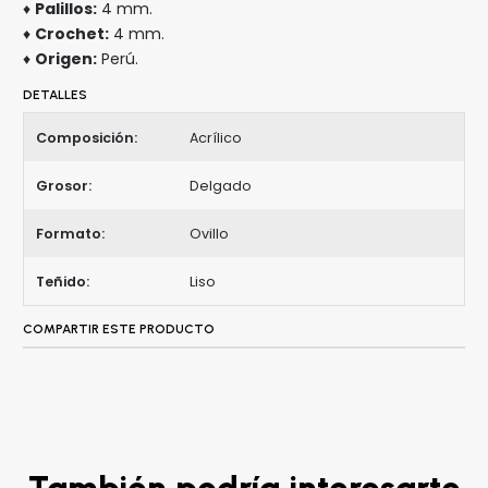
♦
Palillos:
4 mm.
♦
Crochet:
4 mm.
♦
Origen:
Perú.
DETALLES
Composición:
Acrílico
Grosor:
Delgado
Formato:
Ovillo
Teñido:
Liso
COMPARTIR ESTE PRODUCTO
También podría interesarte