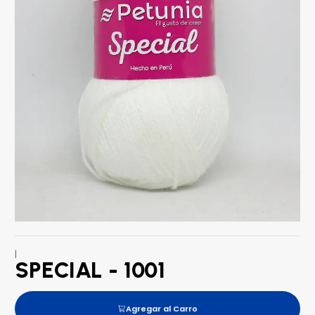
|
SPECIAL - 1001
Agregar al Carro