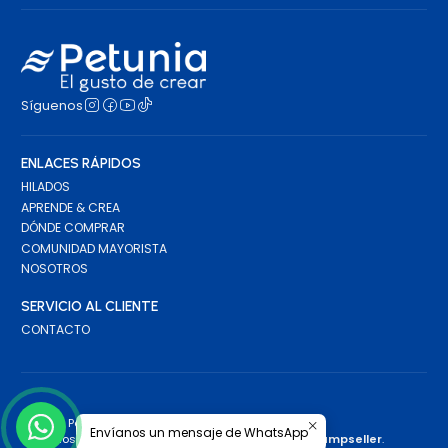
Síguenos
ENLACES RÁPIDOS
HILADOS
APRENDE & CREA
DÓNDE COMPRAR
COMUNIDAD MAYORISTA
NOSOTROS
SERVICIO AL CLIENTE
CONTACTO
2026 Petunia.
Envíanos un mensaje de WhatsApp
Todos los derechos reservados.
Desarrollado por Jumpseller
.