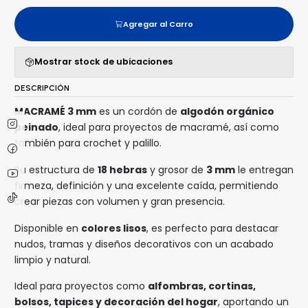
Agregar al Carro
Mostrar stock de ubicaciones
DESCRIPCIÓN
MACRAMÉ 3 mm
es un cordón de
algodón orgánico
peinado
, ideal para proyectos de macramé, así como
también para crochet y palillo.
Su estructura de
18 hebras
y grosor de
3 mm
le entregan
firmeza, definición y una excelente caída, permitiendo
crear piezas con volumen y gran presencia.
Disponible en
colores lisos
, es perfecto para destacar
nudos, tramas y diseños decorativos con un acabado
limpio y natural.
Ideal para proyectos como
alfombras, cortinas,
bolsos, tapices y decoración del hogar
, aportando un