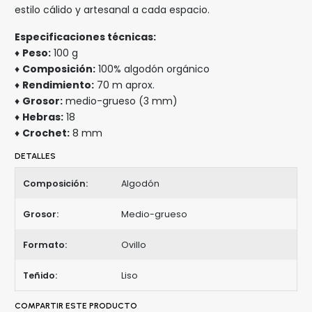
estilo cálido y artesanal a cada espacio.
Especificaciones técnicas:
♦
Peso:
100 g
♦
Composición:
100% algodón orgánico
♦
Rendimiento:
70 m aprox.
♦
Grosor:
medio-grueso (3 mm)
♦
Hebras:
18
♦
Crochet:
8 mm
DETALLES
Composición:
Algodón
Grosor:
Medio-grueso
Formato:
Ovillo
Teñido:
Liso
COMPARTIR ESTE PRODUCTO