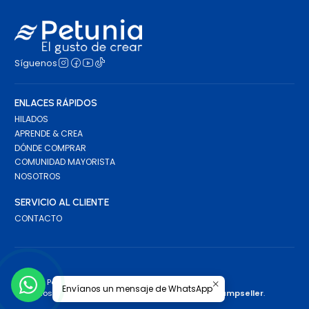
Síguenos
ENLACES RÁPIDOS
HILADOS
APRENDE & CREA
DÓNDE COMPRAR
COMUNIDAD MAYORISTA
NOSOTROS
SERVICIO AL CLIENTE
CONTACTO
2026 Petunia.
Envíanos un mensaje de WhatsApp
Todos los derechos reservados.
Desarrollado por Jumpseller
.