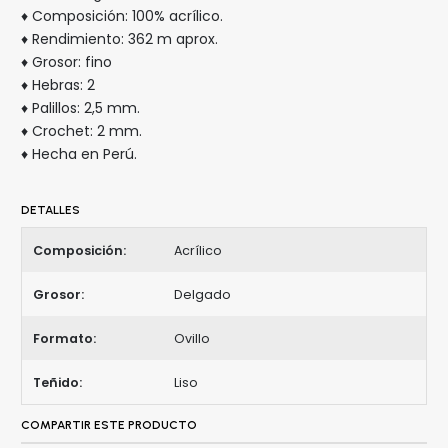
♦ Composición: 100% acrílico.
♦ Rendimiento: 362 m aprox.
♦ Grosor: fino
♦ Hebras: 2
♦ Palillos: 2,5 mm.
♦ Crochet: 2 mm.
♦ Hecha en Perú.
DETALLES
Composición:
Acrílico
Grosor:
Delgado
Formato:
Ovillo
Teñido:
Liso
COMPARTIR ESTE PRODUCTO