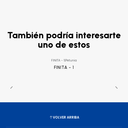
También podría interesarte
uno de estos
FINITA - 1
|
Petunia
FINITA - 1
VOLVER ARRIBA