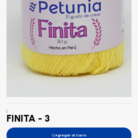
|
FINITA - 3
Agregar al Carro