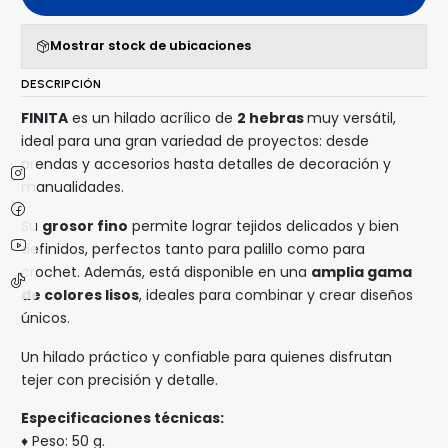
Mostrar stock de ubicaciones
DESCRIPCIÓN
FINITA
es un hilado acrílico de
2 hebras
muy versátil,
ideal para una gran variedad de proyectos: desde
prendas y accesorios hasta detalles de decoración y
manualidades.
Su
grosor fino
permite lograr tejidos delicados y bien
definidos, perfectos tanto para palillo como para
crochet. Además, está disponible en una
amplia gama
de colores lisos
, ideales para combinar y crear diseños
únicos.
Un hilado práctico y confiable para quienes disfrutan
tejer con precisión y detalle.
Especificaciones técnicas:
♦ Peso: 50 g.