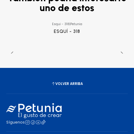
uno de estos
Esqui - 318
|
Petunia
ESQUÍ - 318
VOLVER ARRIBA
Síguenos