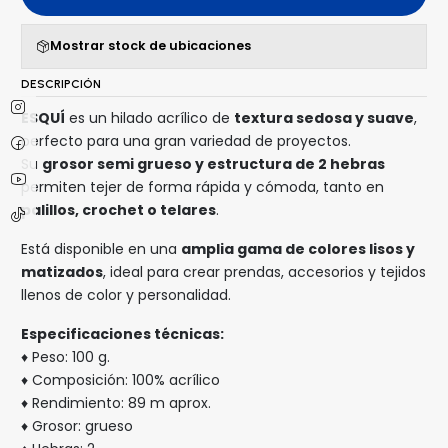
Mostrar stock de ubicaciones
DESCRIPCIÓN
ESQUÍ
es un hilado acrílico de
textura sedosa y suave
,
perfecto para una gran variedad de proyectos.
Su
grosor semi grueso y estructura de 2 hebras
permiten tejer de forma rápida y cómoda, tanto en
palillos, crochet o telares
.
Está disponible en una
amplia gama de colores lisos y
matizados
, ideal para crear prendas, accesorios y tejidos
llenos de color y personalidad.
Especificaciones técnicas:
♦ Peso: 100 g.
♦ Composición: 100% acrílico
♦ Rendimiento: 89 m aprox.
♦ Grosor: grueso