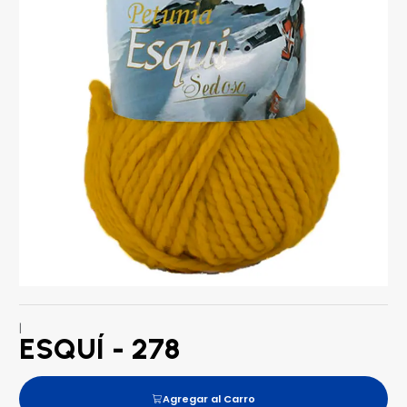
|
ESQUÍ - 278
Agregar al Carro