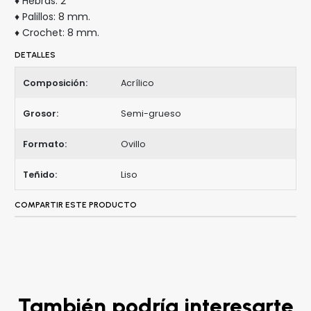
♦ Hebras: 2
♦ Palillos: 8 mm.
♦ Crochet: 8 mm.
DETALLES
Composición:
Acrílico
Grosor:
Semi-grueso
Formato:
Ovillo
Teñido:
Liso
COMPARTIR ESTE PRODUCTO
También podría interesarte