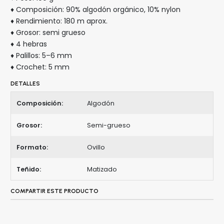
♦ Composición: 90% algodón orgánico, 10% nylon
♦ Rendimiento: 180 m aprox.
♦ Grosor: semi grueso
♦ 4 hebras
♦ Palillos: 5–6 mm
♦ Crochet: 5 mm
DETALLES
Composición:
Algodón
Grosor:
Semi-grueso
Formato:
Ovillo
Teñido:
Matizado
COMPARTIR ESTE PRODUCTO