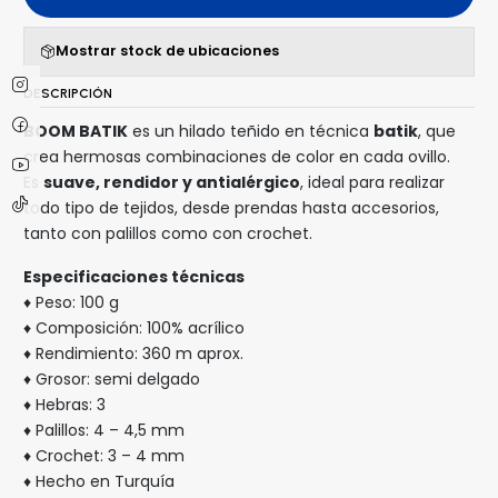
Mostrar stock de ubicaciones
DESCRIPCIÓN
BOOM BATIK
es un hilado teñido en técnica
batik
, que
crea hermosas combinaciones de color en cada ovillo.
Es
suave, rendidor y antialérgico
, ideal para realizar
todo tipo de tejidos, desde prendas hasta accesorios,
tanto con palillos como con crochet.
Especificaciones técnicas
♦ Peso: 100 g
♦ Composición: 100% acrílico
♦ Rendimiento: 360 m aprox.
♦ Grosor: semi delgado
♦ Hebras: 3
♦ Palillos: 4 – 4,5 mm
♦ Crochet: 3 – 4 mm
♦ Hecho en Turquía