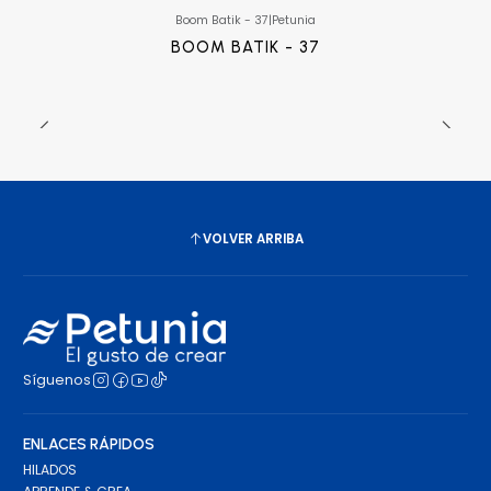
Boom Batik - 37
|
Petunia
BOOM BATIK - 37
VOLVER ARRIBA
Síguenos
ENLACES RÁPIDOS
HILADOS