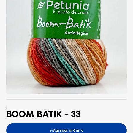
|
BOOM BATIK - 33
Agregar al Carro