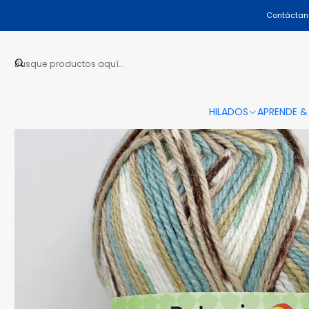
Contáctano
HILADOS
APRENDE &