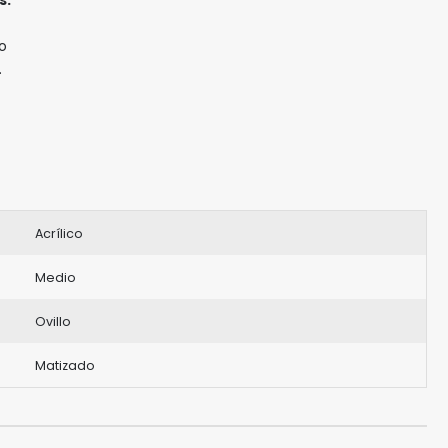
o
.
Acrílico
Medio
Ovillo
Matizado