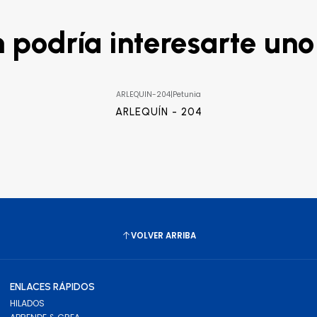
podría interesarte uno
ARLEQUIN-204
|
Petunia
ARLEQUÍN - 204
VOLVER ARRIBA
ENLACES RÁPIDOS
HILADOS