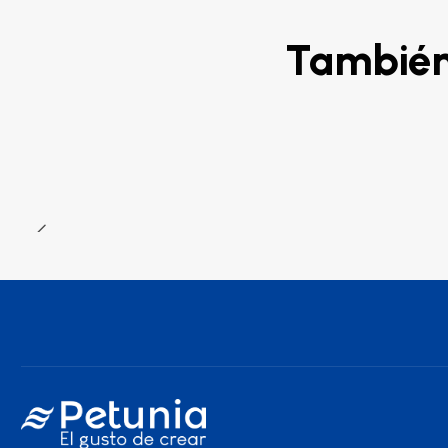
También 