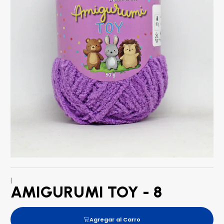
|
AMIGURUMI TOY - 8
Agregar al Carro