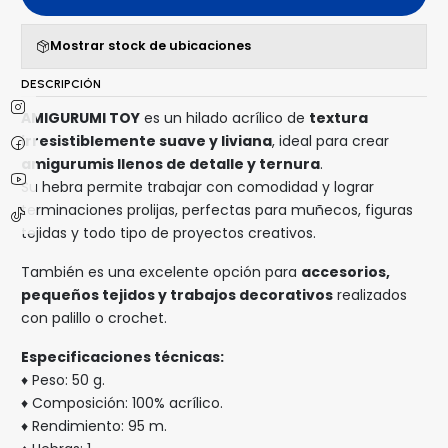
Mostrar stock de ubicaciones
DESCRIPCIÓN
AMIGURUMI TOY
es un hilado acrílico de
textura
irresistiblemente suave y liviana
, ideal para crear
amigurumis llenos de detalle y ternura
.
Su hebra permite trabajar con comodidad y lograr
terminaciones prolijas, perfectas para muñecos, figuras
tejidas y todo tipo de proyectos creativos.
También es una excelente opción para
accesorios,
pequeños tejidos y trabajos decorativos
realizados
con palillo o crochet.
Especificaciones técnicas:
♦ Peso: 50 g.
♦ Composición: 100% acrílico.
♦ Rendimiento: 95 m.