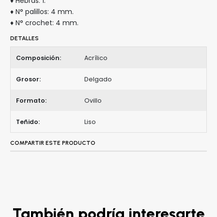
♦ Hebras: 1.
♦ N° palillos: 4 mm.
♦ N° crochet: 4 mm.
DETALLES
Composición:
Acrílico
Grosor:
Delgado
Formato:
Ovillo
Teñido:
Liso
COMPARTIR ESTE PRODUCTO
También podría interesarte