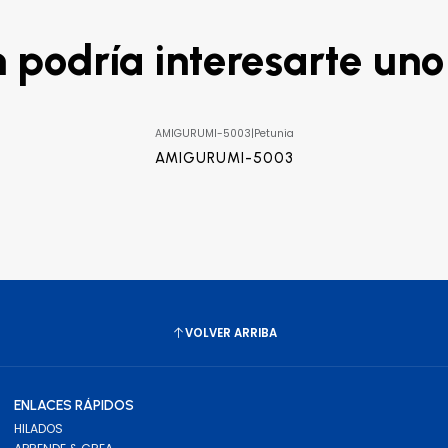
podría interesarte uno
AMIGURUMI-5003
|
Petunia
AMIGURUMI-5003
VOLVER ARRIBA
ENLACES RÁPIDOS
HILADOS