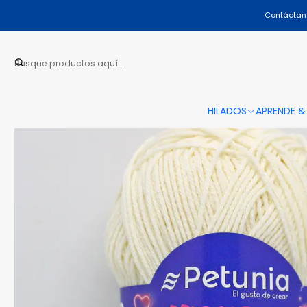
Contáctano
HILADOS
APRENDE &