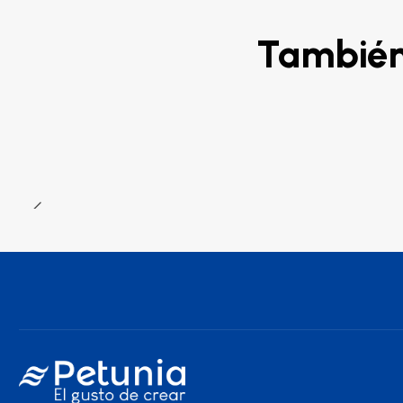
También 