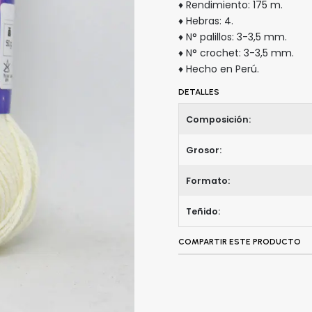
♦ Rendimiento: 175 m.
♦ Hebras: 4.
♦ N° palillos: 3-3,5 mm.
♦ N° crochet: 3-3,5 mm.
♦ Hecho en Perú.
DETALLES
Composición:
Grosor:
Formato:
Teñido:
COMPARTIR ESTE PRODUCTO