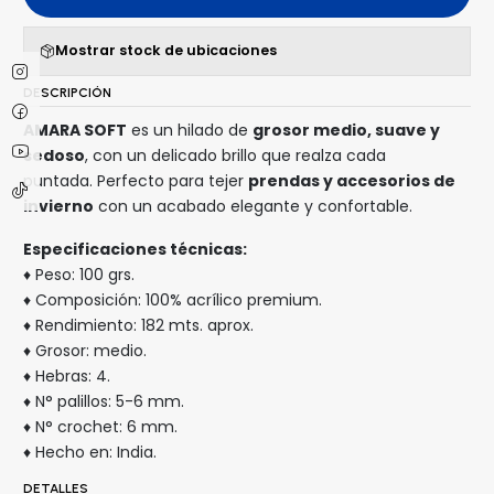
Mostrar stock de ubicaciones
DESCRIPCIÓN
AMARA SOFT
es un hilado de
grosor medio, suave y
sedoso
, con un delicado brillo que realza cada
puntada. Perfecto para tejer
prendas y accesorios de
invierno
con un acabado elegante y confortable.
Especificaciones técnicas:
♦ Peso: 100 grs.
♦ Composición: 100% acrílico premium.
♦ Rendimiento: 182 mts. aprox.
♦ Grosor: medio.
♦ Hebras: 4.
♦ N° palillos: 5-6 mm.
♦ N° crochet: 6 mm.
♦ Hecho en: India.
DETALLES