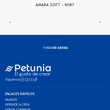
AMARA SOFT - 8087
VOLVER ARRIBA
Síguenos
ENLACES RÁPIDOS
HILADOS
APRENDE & CREA
DÓNDE COMPRAR